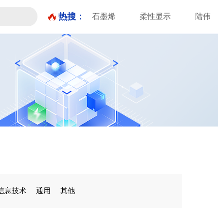
热搜：
石墨烯
柔性显示
陆伟
信息技术
通用
其他