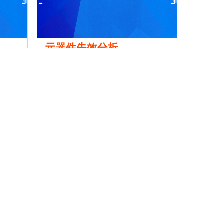
元器件失效分析
￥面议
公司
宁波赛宝信息产业技术研究院有限公司
跳至
页
)