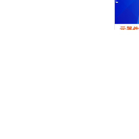
元器
￥面议
宁波赛宝
帮助中心
柔性电子
入驻咨询
商务合作
服务咨询
关于我们