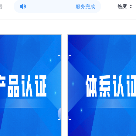
据
服务完成
热度