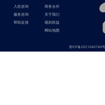
入驻咨询
商务合作
服务咨询
关于我们
帮助反馈
规则权益
网站地图
浙ICP备2021040740